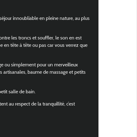
jour innoubliable en pleine nature, au plus
tre les troncs et souffler, le son en est
se en tête à tête ou pas car vous verrez que
ge ou simplement pour un merveilleux
 artisanales, baume de massage et petits
tit salle de bain.
 au respect de la tranquillité, c’est