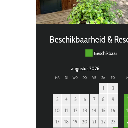
Beschikbaarheid & Res
Beschikbaar
augustus 2026
MA
DI
WO
DO
VR
ZA
ZO
1
2
3
4
5
6
7
8
9
10
11
12
13
14
15
16
17
18
19
20
21
22
23