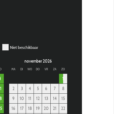
Niet beschikbaar
november 2026
O
MA
DI
WO
DO
VR
ZA
ZO
4
1
1
2
3
4
5
6
7
8
8
9
10
11
12
13
14
15
5
16
17
18
19
20
21
22