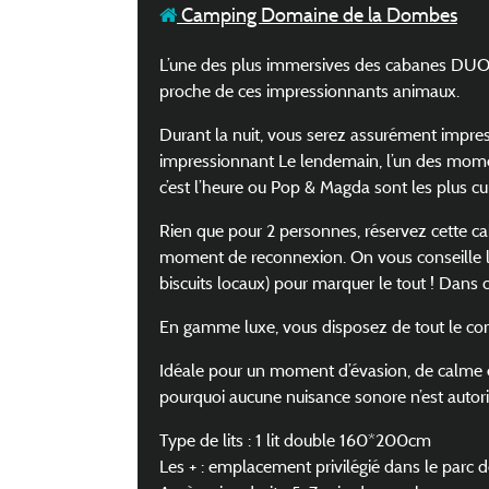
Camping Domaine de la Dombes
L’une des plus immersives des cabanes DUO d
proche de ces impressionnants animaux.
Durant la nuit, vous serez assurément impress
impressionnant Le lendemain, l’un des moments
c’est l’heure ou Pop & Magda sont les plus cu
Rien que pour 2 personnes, réservez cette 
moment de reconnexion. On vous conseille l
biscuits locaux) pour marquer le tout ! Dans ce
En gamme luxe, vous disposez de tout le conf
Idéale pour un moment d’évasion, de calme et 
pourquoi aucune nuisance sonore n’est autori
Type de lits : 1 lit double 160*200cm
Les + : emplacement privilégié dans le parc 