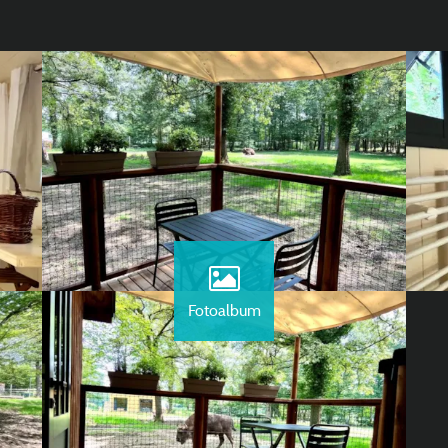
Fotoalbum