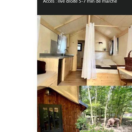
Accès : rive droite 5-7 min de marche