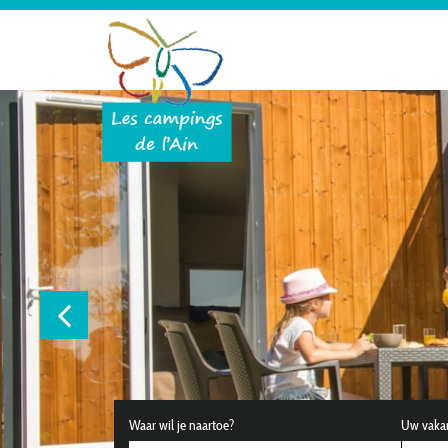
Waar wil je naartoe?
Uw vaka