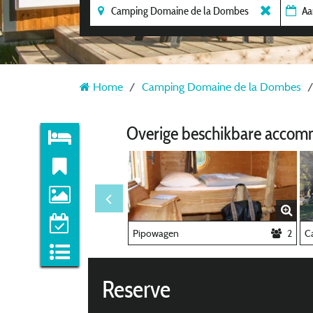
Home
Camping Domaine de la Dombes
Overige beschikbare accom
Pipowagen
2
C
Reserve