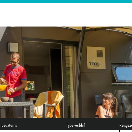
ntiedatums
Type verblijf