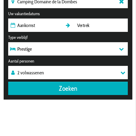
Uw vakantiedatums
Type verblijf
Prestige
Aantal personen
Zoeken