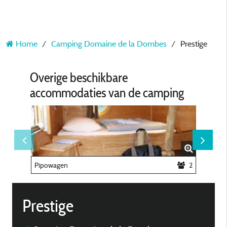
Home
Camping Domaine de la Dombes
Prestige
Overige beschikbare
accommodaties van de camping
Pipowagen
2
Casa H
Prestige