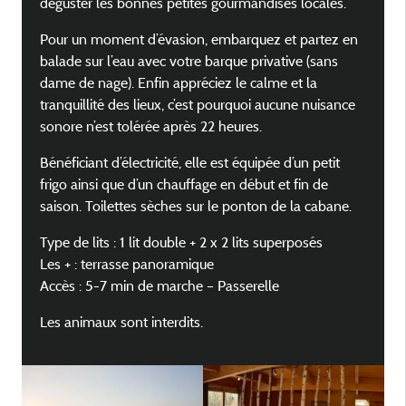
déguster les bonnes petites gourmandises locales.
Pour un moment d’évasion, embarquez et partez en
balade sur l’eau avec votre barque privative (sans
dame de nage). Enfin appréciez le calme et la
tranquillité des lieux, c’est pourquoi aucune nuisance
sonore n’est tolérée après 22 heures.
Bénéficiant d’électricité, elle est équipée d’un petit
frigo ainsi que d’un chauffage en début et fin de
saison. Toilettes sèches sur le ponton de la cabane.
Type de lits : 1 lit double + 2 x 2 lits superposés
Les + : terrasse panoramique
Accès : 5-7 min de marche – Passerelle
Les animaux sont interdits.