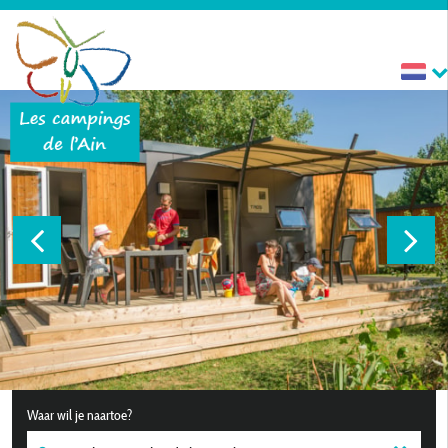
Waar wil je naartoe?