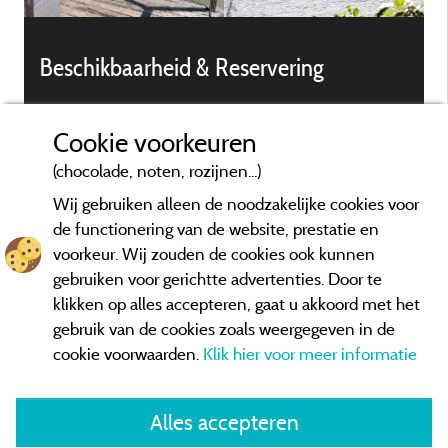
Beschikbaarheid & Reservering
Services
Cookie voorkeuren
(chocolade, noten, rozijnen...)
Wij gebruiken alleen de noodzakelijke cookies voor
de functionering van de website, prestatie en
voorkeur. Wij zouden de cookies ook kunnen
gebruiken voor gerichtte advertenties. Door te
klikken op alles accepteren, gaat u akkoord met het
gebruik van de cookies zoals weergegeven in de
cookie voorwaarden.
Klik hier voor meer informatie
Alles accepteren
Algemene verkoopvoorwaarden