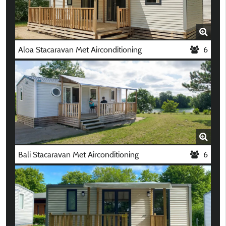
Aloa Stacaravan Met Airconditioning
6
Bali Stacaravan Met Airconditioning
6