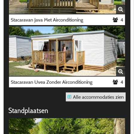
Stacaravan Java Met Airconditioning
4
Stacaravan Uvea Zonder Airconditioning
4
Alle accommodaties zien
Standplaatsen