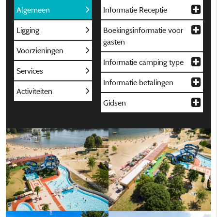
Algemeen
Informatie Receptie
Ligging
Boekingsinformatie voor
gasten
Voorzieningen
Informatie camping type
Services
Informatie betalingen
Activiteiten
Gidsen