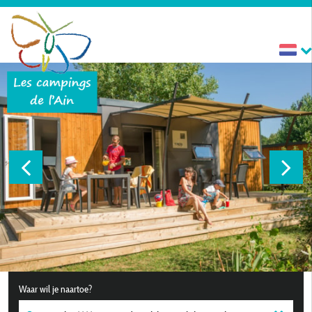
Waar wil je naartoe?