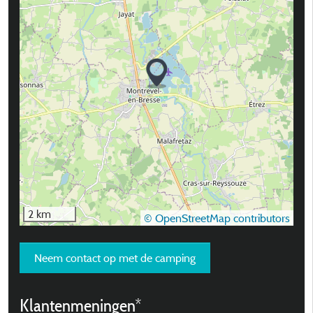
2 km
© OpenStreetMap contributors
Neem contact op met de camping
Klantenmeningen*