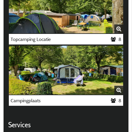
Topcamping Locatie
8
Campingplaats
8
Services