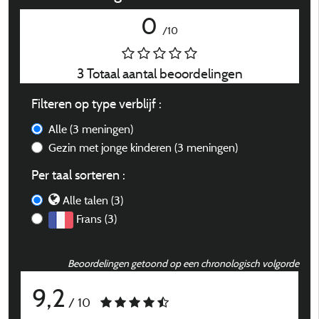
0
/10
3 Totaal aantal beoordelingen
Filteren op type verblijf :
Alle
(3 meningen)
Gezin met jonge kinderen
(3 meningen)
Per taal sorteren :
Alle talen (3)
Frans (3)
Beoordelingen getoond op een chronologisch volgorde
9,2
/ 10