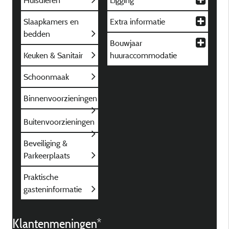
Huisdieren
Ligging
Slaapkamers en
Extra informatie
bedden
Bouwjaar
Keuken & Sanitair
huuraccommodatie
Schoonmaak
Binnenvoorzieningen
Buitenvoorzieningen
Beveiliging &
Parkeerplaats
Praktische
gasteninformatie
Klantenmeningen*