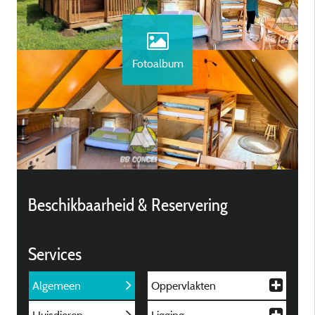
Fotoalbum
Beschikbaarheid & Reservering
Services
Algemeen
Oppervlakten