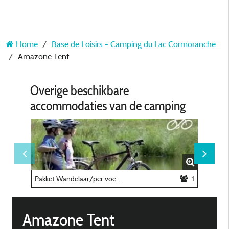
Home
Base de Loisirs - Camping du Lac Cormoranche
Amazone Tent
Overige beschikbare
accommodaties van de camping
Pakket Wandelaar/per voet of per fiets
1
Amazone Tent