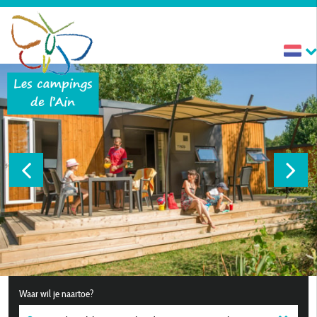
Waar wil je naartoe?